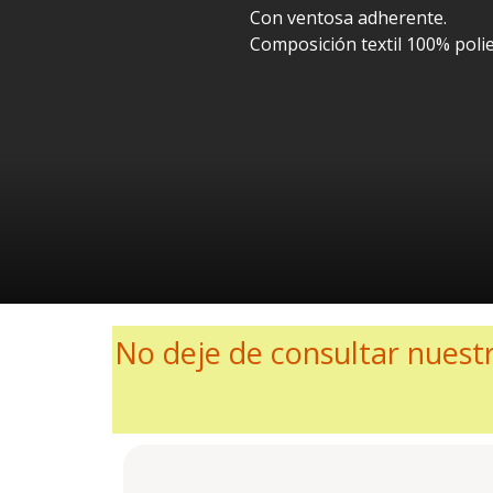
Con ventosa adherente.
Composición textil 100% polie
No deje de consultar nuestr