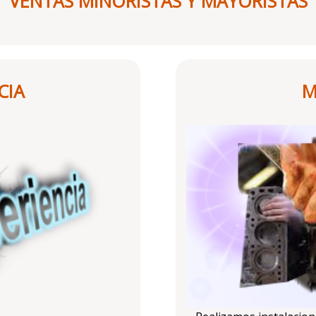
VENTAS MINORISTAS Y MAYORISTAS
CIA
M