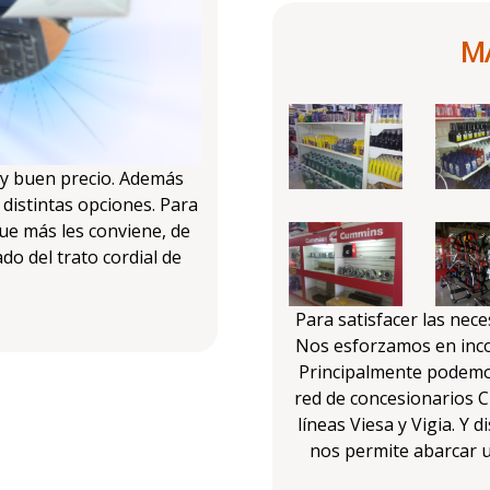
M
 y buen precio. Además
distintas opciones. Para
que más les conviene, de
o del trato cordial de
Para satisfacer las nece
Nos esforzamos en inco
Principalmente podemo
red de concesionarios 
líneas Viesa y Vigia. Y
nos permite abarcar u