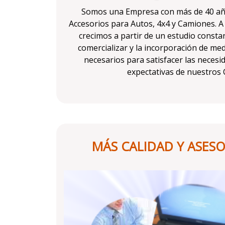
Somos una Empresa con más de 40 añ
Accesorios para Autos, 4x4 y Camiones. A 
crecimos a partir de un estudio constan
comercializar y la incorporación de med
necesarios para satisfacer las necesi
expectativas de nuestros C
MÁS CALIDAD Y ASES