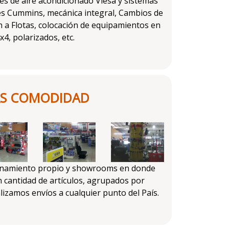
es de aire acondicionado Viesa y sistemas
es Cummins, mecánica integral, Cambios de
ón a Flotas, colocación de equipamientos en
x4, polarizados, etc.
S COMODIDAD
onamiento propio y showrooms en donde
 cantidad de artículos, agrupados por
lizamos envíos a cualquier punto del País.