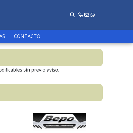
AS
CONTACTO
dificables sin previo aviso.