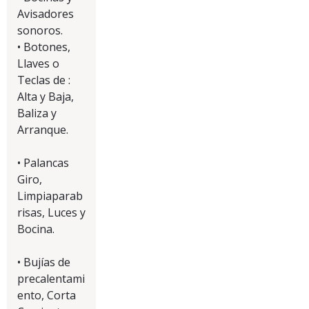
Avisadores
sonoros.
• Botones,
Llaves o
Teclas de :
Alta y Baja,
Baliza y
Arranque.
• Palancas
Giro,
Limpiaparab
risas, Luces y
Bocina.
• Bujías de
precalentami
ento, Corta