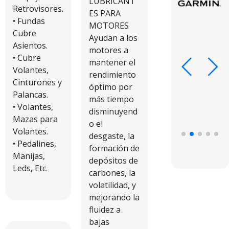
LUBRICANT
Retrovisores.
ES PARA
• Fundas
MOTORES
Cubre
Ayudan a los
Asientos.
motores a
• Cubre
mantener el
Volantes,
rendimiento
Cinturones y
óptimo por
Palancas.
más tiempo
• Volantes,
disminuyend
Mazas para
o el
Volantes.
desgaste, la
• Pedalines,
formación de
Manijas,
depósitos de
Leds, Etc.
carbones, la
volatilidad, y
mejorando la
fluidez a
bajas