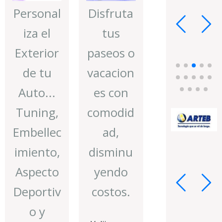
Personal
Disfruta
iza el
tus
Exterior
paseos o
de tu
vacacion
Auto...
es con
Tuning,
comodid
Embellec
ad,
imiento,
disminu
Aspecto
yendo
Deportiv
costos.
o y