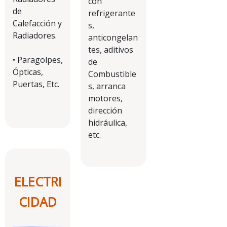
con
de
refrigerante
Calefacción y
s,
Radiadores.
anticongelan
tes, aditivos
• Paragolpes,
de
Ópticas,
Combustible
Puertas, Etc.
s, arranca
motores,
dirección
hidráulica,
etc.
ELECTRI
CIDAD