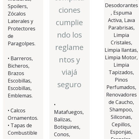
Desodorantes
Spoilers,
ciones
, Espuma
Zócalos
Activa, Lava
cumplie
Laterales y
Parabrisas,
Protectores
ndo los
Limpia
de
Cristales,
Paragolpes.
reglame
Limpia llantas,
Limpia Motor,
ntos y
• Barreros,
Limpia
Bicheros,
viajá
Tapizados,
Brazos
Pinos
Escobillas,
seguro
Perfumados,
Escobillas,
Renovadores
Emblemas.
de Caucho,
•
Shampoo,
• Calcos
Matafuegos,
Siliconas,
Ornamentos.
Balizas,
Cepillos,
• Tapas de
Botiquines,
Esponjas,
Combustible
Conos,