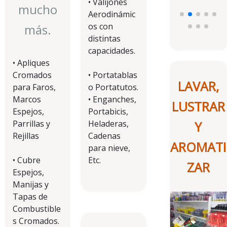
• Valijones
mucho
Aerodinámic
os con
más.
distintas
capacidades.
• Apliques
Cromados
• Portatablas
LAVAR,
para Faros,
o Portatutos.
Marcos
• Enganches,
LUSTRAR
Espejos,
Portabicis,
Y
Parrillas y
Heladeras,
Rejillas
Cadenas
AROMATI
para nieve,
• Cubre
Etc.
ZAR
Espejos,
Manijas y
Tapas de
Combustible
s Cromados.