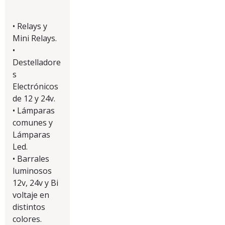
• Relays y
Mini Relays.
•
Destelladore
s
Electrónicos
de 12 y 24v.
• Lámparas
comunes y
Lámparas
Led.
• Barrales
luminosos
12v, 24v y Bi
voltaje en
distintos
colores.