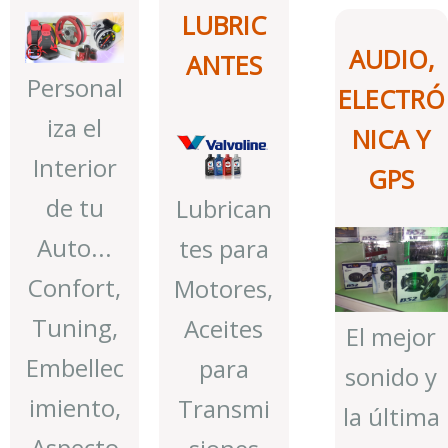
LUBRIC
AUDIO,
ANTES
Personal
ELECTRÓ
iza el
NICA Y
Interior
GPS
de tu
Lubrican
Auto...
tes para
Confort,
Motores,
Tuning,
Aceites
El mejor
Embellec
para
sonido y
imiento,
Transmi
la última
Aspecto