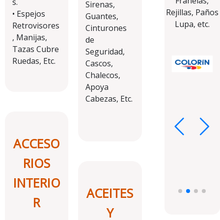
Franelas,
s.
Sirenas,
Rejillas, Paños
• Espejos
Guantes,
Lupa, etc.
Retrovisores
Cinturones
, Manijas,
de
Tazas Cubre
Seguridad,
Ruedas, Etc.
Cascos,
Chalecos,
Apoya
Cabezas, Etc.
ACCESO
RIOS
INTERIO
ACEITES
R
Y