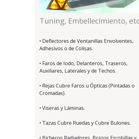
Tuning, Embellecimiento, etc
• Deflectores de Ventanillas Envolventes,
Adhesivos o de Colisas.
• Faros de Iodo, Delanteros, Traseros,
Auxiliares, Laterales y de Techos.
• Rejas Cubre Faros u Ópticas (Pintadas o
Cromadas).
• Viseras y Láminas.
• Tazas Cubre Ruedas y Cubre Bulones.
• Bicheros Radiadores, Brazos Escobillas y