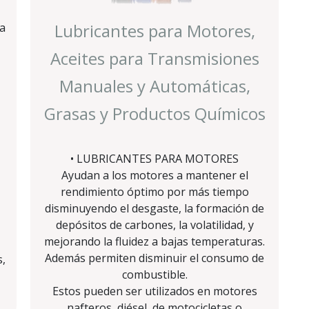
Lubricantes para Motores,
a
Aceites para Transmisiones
Manuales y Automáticas,
Grasas y Productos Químicos
• LUBRICANTES PARA MOTORES
Ayudan a los motores a mantener el
rendimiento óptimo por más tiempo
disminuyendo el desgaste, la formación de
depósitos de carbones, la volatilidad, y
mejorando la fluidez a bajas temperaturas.
Además permiten disminuir el consumo de
s,
combustible.
Estos pueden ser utilizados en motores
nafteros, diésel, de motocicletas o