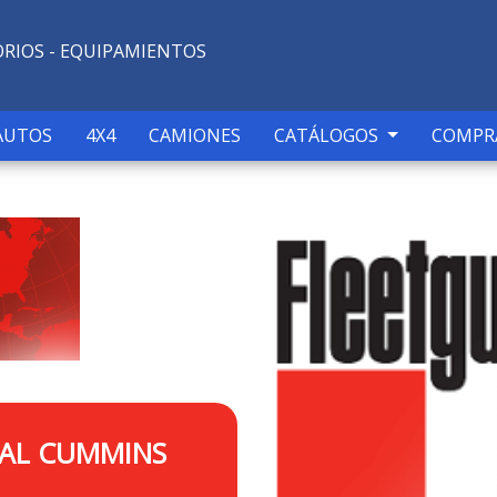
ORIOS - EQUIPAMIENTOS
AUTOS
4X4
CAMIONES
CATÁLOGOS
COMPR
IAL CUMMINS