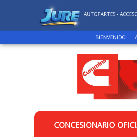
AUTOPARTES - ACCES
BIENVENIDO
CONCESIONARIO OFIC