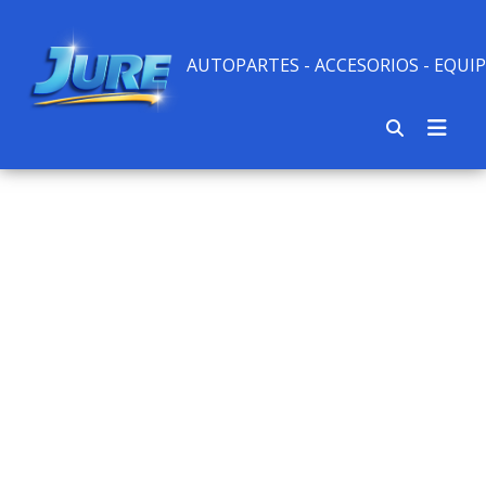
AUTOPARTES - ACCESORIOS - EQU