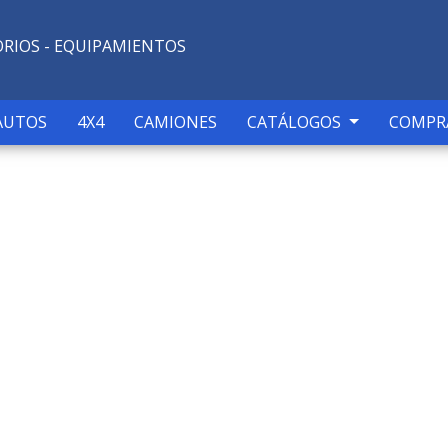
ORIOS - EQUIPAMIENTOS
AUTOS
4X4
CAMIONES
CATÁLOGOS
COMPR