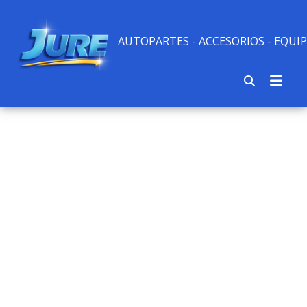
AUTOPARTES - ACCESORIOS - EQU