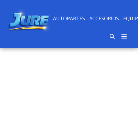
AUTOPARTES - ACCESORIOS - EQU