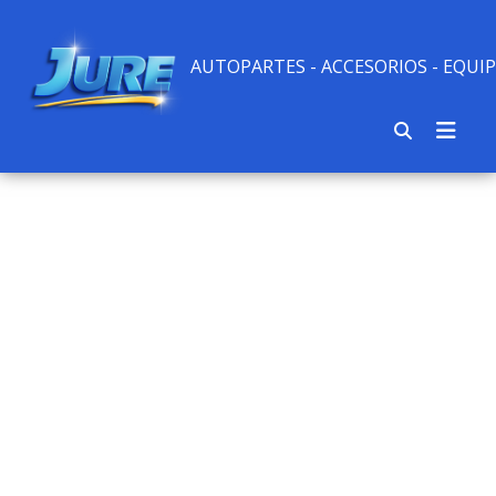
AUTOPARTES - ACCESORIOS - EQU