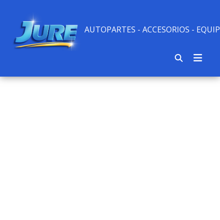
AUTOPARTES - ACCESORIOS - EQU