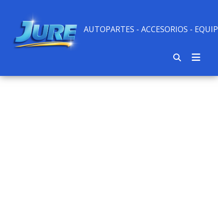
AUTOPARTES - ACCESORIOS - EQU