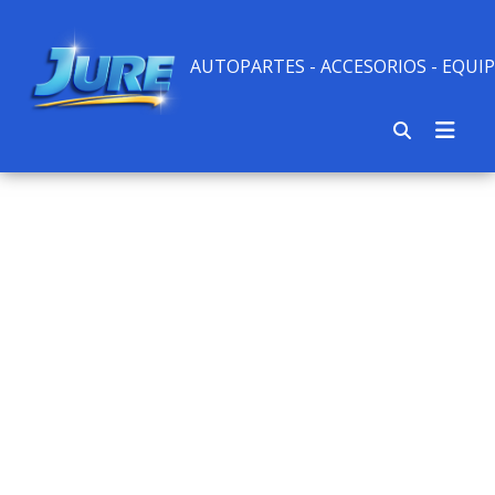
AUTOPARTES - ACCESORIOS - EQU